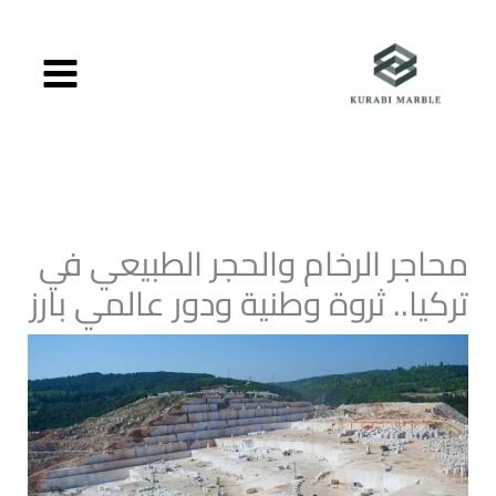
خطي
لى
لمحتوى
محاجر الرخام والحجر الطبيعي في
تركيا.. ثروة وطنية ودور عالمي بارز