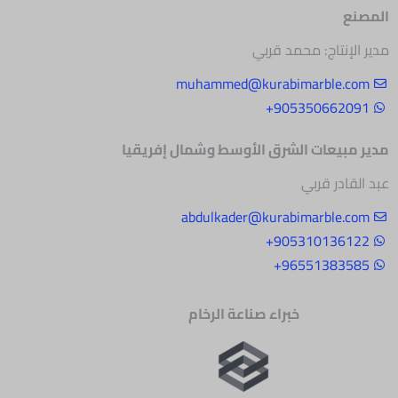
المصنع
مدير الإنتاج: محمد قربي
muhammed@kurabimarble.com
905350662091+
مدير مبيعات الشرق
الأوسط وشمال إفريقيا
عبد القادر قربي
abdulkader@kurabimarble.com
905310136122+
96551383585+
خبراء صناعة الرخام