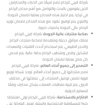
شركة قربي للرخام تضم فريقًا من الخبراء والمحترفين
الذين يقومون بالبحث والتواصل مع أهم محاجر الرخام
في تركيا. يتم اختيار هذه المحاجر بعناية لضمان الجودة
والتنوع. يتم توقيع عقود مع هذه المحاجر لضمان توريد
الرخام عالي الجودة بكميات كبيرة.
صناعة منتجات عالية الجودة:
شركة قربي للرخام
تمتلك مرافق حديثة ومتقدمة لصناعة منتجات الرخام
والحجر الطبيعي. يتم استخدام أحدث التقنيات والمعدات
لتشكيل وقص وتشطيب الرخام بدقة عالية. يتم فحص
كل منتج بعناية لضمان الجودة.
التصدير إلى جميع أنحاء العالم:
شركة قربي للرخام
تصدر منتجاتها إلى جميع أنحاء العالم. توجد شبكة توزيع
قوية تضمن توصيل المنتجات إلى عملائها في مختلف
الدول. يتم تلبية متطلبات العملاء بشكل محترف وفقًا
للمعايير الدولية.
الالتزام بالاستدامة:
شركة قربي للرخام تولي اهتمامًا
كبيرًا للمسؤولية الاجتماعية والبيئية. تعمل الشركة على