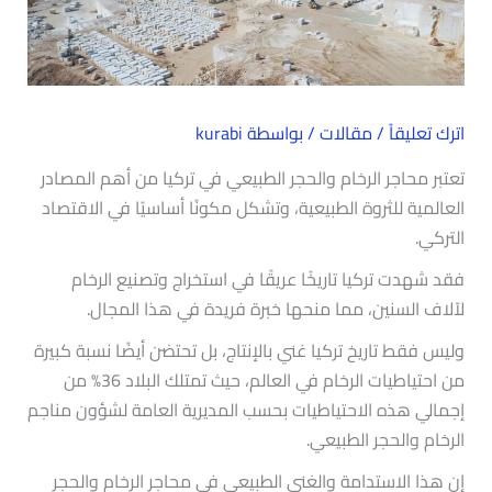
اترك تعليقاً
/
مقالات
/ بواسطة
kurabi
تعتبر محاجر الرخام والحجر الطبيعي في تركيا من أهم المصادر
العالمية للثروة الطبيعية، وتشكل مكونًا أساسيًا في الاقتصاد
التركي.
فقد شهدت تركيا تاريخًا عريقًا في استخراج وتصنيع الرخام
لآلاف السنين، مما منحها خبرة فريدة في هذا المجال.
وليس فقط تاريخ تركيا غني بالإنتاج، بل تحتضن أيضًا نسبة كبيرة
من احتياطيات الرخام في العالم، حيث تمتلك البلاد 36% من
إجمالي هذه الاحتياطيات بحسب المديرية العامة لشؤون مناجم
الرخام والحجر الطبيعي.
إن هذا الاستدامة والغنى الطبيعي في محاجر الرخام والحجر