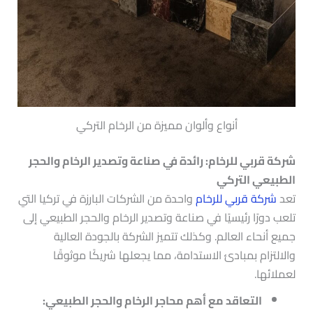
أنواع وألوان مميزة من الرخام التركي
شركة قربي للرخام: رائدة في صناعة وتصدير الرخام والحجر
الطبيعي التركي
تعد
شركة قربي للرخام
واحدة من الشركات البارزة في تركيا التي
تلعب دورًا رئيسيًا في صناعة وتصدير الرخام والحجر الطبيعي إلى
جميع أنحاء العالم. وكذلك تتميز الشركة بالجودة العالية
والالتزام بمبادئ الاستدامة، مما يجعلها شريكًا موثوقًا
لعملائها.
التعاقد مع أهم محاجر الرخام والحجر الطبيعي: