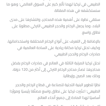
الطبيعي في تركيا لهما تأثير كبير على السوق العالمي؛ وهو ما
سنستكشفه في هذه المقالة.
سنلقي نظرة على أهمية هذه المحاجر، وانتشارها على مدى
البلاد، وما يجعل الرخام والحجر الطبيعي التركي مطلوبًا على
نطاق واسع.
بالإضافة إلى التعرف على أنواع الرخام المختلفة واستخداماتها،
وكيف تحتل تركيا مكانة ريادية على الساحة العالمية في
صادرات الرخام والحجر الطبيعي.
تحتل تركيا المرتبة الثالثة في العالم في صادرات الرخام بفضل
محاجرها. تصدّر محاجر الرخام التركي إلى أكثر من 120 دولة،
وذلك بعد الصين وإيطاليا.
نظرًا لتطوير البنية التحتية للصناعة في قطاع الرخام والحجر
الطبيعي؛ اعتُبِرت تركيا على نطاق واسع مصنِّعًا رئيسيًا ومورِّدا
أساسيًا لهذا المادة إلى جميع أنحاء العالم.