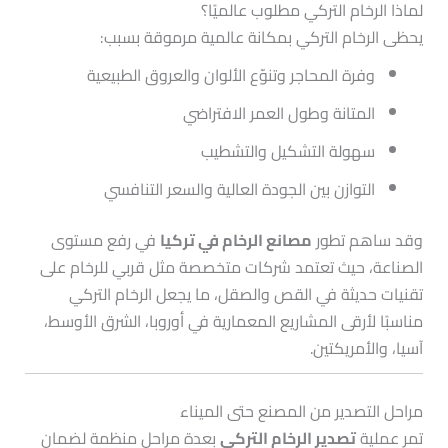
لماذا الرخام التركي مطلوب عالميًا؟
يحظى الرخام التركي بمكانة عالمية مرموقة بسبب:
وفرة المحاجر وتنوّع الألوان والعروق الطبيعية
المتانة وطول العمر الافتراضي
سهولة التشكيل والتشطيب
التوازن بين الجودة العالية والسعر التنافسي
وقد ساهم تطور
مصانع الرخام في تركيا
في رفع مستوى
الصناعة، حيث تعتمد شركات متخصصة مثل قربي للرخام على
تقنيات حديثة في القص والصقل، ما يجعل الرخام التركي
مناسبًا لأرقى المشاريع المعمارية في أوروبا، الشرق الأوسط،
آسيا، والأمريكتين.
مراحل التصدير من المصنع حتى الميناء
تمر عملية
تصدير الرخام التركي
بعدة مراحل منظمة لضمان