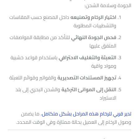
الجودة وسلامة الشحن:
اختيار الرخام وتصنيعه
داخل المصنع حسب المقاسات
والتشطيبات المطلوبة
فحص الجودة النهائي
للتأكد من مطابقة المواصفات
المتفق عليها
التعبئة والتغليف الاحترافي
باستخدام قواعد خشبية
ومواد واقية
تجهيز المستندات التصديرية
والفواتير وقوائم التعبئة
النقل إلى الموانئ التركية
والشحن البحري إلى بلد
الاستيراد
تدير قربي للرخام هذه المراحل بشكل متكامل
، ما يضمن
وصول الرخام إلى العميل بحالة ممتازة وفي الوقت المحدد.