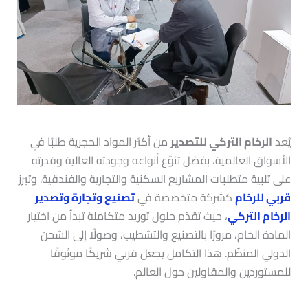
يُعد
الرخام التركي للتصدير
من أكثر المواد الحجرية طلبًا في
الأسواق العالمية، بفضل تنوّع أنواعه وجودته العالية وقدرته
على تلبية متطلبات المشاريع السكنية والتجارية والفندقية. وتبرز
قربي للرخام
كشركة متخصصة في
تصنيع وتجارة وتصدير
الرخام التركي
، حيث تقدّم حلول توريد متكاملة تبدأ من اختيار
المادة الخام، مرورًا بالتصنيع والتشطيب، وصولًا إلى الشحن
الدولي المنظّم. هذا التكامل يجعل قربي شريكًا موثوقًا
للمستوردين والمقاولين حول العالم.