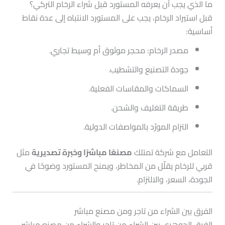
ما الذي يجب أن يعرفه المستورد قبل شراء الرخام التركي؟
قبل استيراد الرخام، يجب على المستورد الانتباه إلى عدة نقاط
أساسية:
مصدر الرخام: محجر موثوق أم وسيط تجاري.
جودة التصنيع والتشطيب.
السماكات والمقاسات الفعلية.
طريقة التغليف والشحن.
التزام المورّد بالمواصفات الدولية.
التعامل مع شركة تمتلك
مصنعًا مباشرًا وخبرة تصديرية
مثل
قربي للرخام يقلّل من المخاطر، ويمنح المستورد وضوحًا في
الجودة، السعر، والالتزام.
الفرق بين الشراء من تاجر ومن مصنع مباشر
الفرق الجوهري بين الشراء من تاجر والشراء من مصنع مباشر