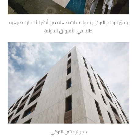
يتميّز الرخام التركي بمواصفات تجعله من أكثر الأحجار الطبيعية
طلبًا في الأسواق الدولية
حجر ترفنتين التركي