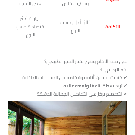
وتنظيف خاص
بعض الأحجار
خيارات أكثر
غالبًا أعلى حسب
التكلفة
اقتصادية حسب
النوع
النوع
متى تختار الرخام ومتى تختار الحجر الطبيعي؟
اختر
الرخام
إذا:
✔ كنت تبحث عن
أناقة وفخامة
في المساحات الداخلية
✔ تريد
سطحًا ناعمًا ولمعة عالية
✔ التصميم يركز على التفاصيل الجمالية الدقيقة