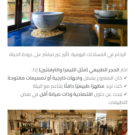
الرخام في المساحات اليومية: تأثير غير مباشر على جودة الحياة
اختر
الحجر الطبيعي (مثل الليمرا والترفنتين)
إذا:
✔ كان المشروع يشمل
واجهات خارجية أو تصميمات مفتوحة
✔ كنت تريد
مظهرًا طبيعيًا دافئًا
يتناغم مع البيئة
✔ تبحث عن حلول
اقتصادية وذات صيانة أقل
في بعض
التطبيقات