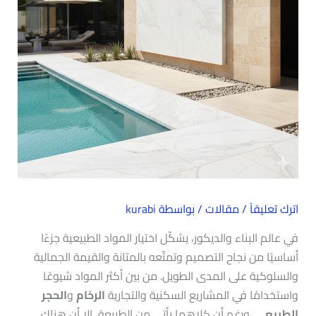
اترك تعليقاً
/
مقالات
/ بواسطة
kurabi
في عالم البناء والديكور، يشكّل اختيار المواد الطبيعية جزءًا
أساسيًا من نجاح التصميم وتمتّعه بالمتانة والقيمة الجمالية
والسلوكية على المدى الطويل. من بين أكثر المواد شيوعًا
واستخدامًا في المشاريع السكنية والتجارية
الرخام
و
الحجر
الطبيعي
. ورغم أن كلاهما يأتي من الطبيعة، إلا أن هناك