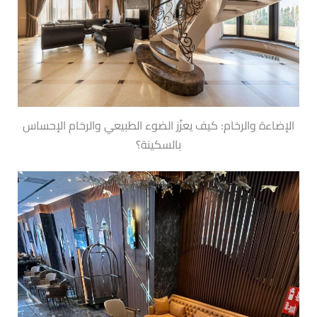
الإضاءة والرخام: كيف يعزّز الضوء الطبيعي والرخام الإحساس
بالسكينة؟