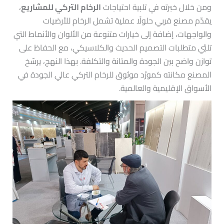
ومن خلال خبرته في تلبية احتياجات
الرخام التركي للمشاريع
،
يقدّم مصنع قربي حلولًا عملية تشمل الرخام للأرضيات
والواجهات، إضافة إلى خيارات متنوعة من الألوان والأنماط التي
تلبّي متطلبات التصميم الحديث والكلاسيكي، مع الحفاظ على
توازن واضح بين الجودة والمتانة والتكلفة. بهذا النهج، يرسّخ
المصنع مكانته كمورّد موثوق للرخام التركي عالي الجودة في
الأسواق الإقليمية والعالمية.