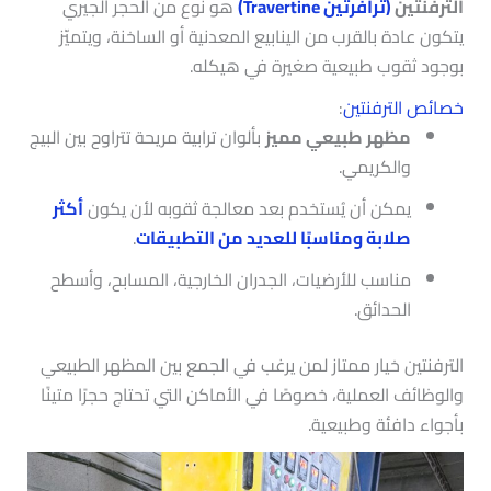
الترفنتين
(ترافرتين Travertine)
هو نوع من الحجر الجيري
يتكون عادة بالقرب من الينابيع المعدنية أو الساخنة، ويتميّز
بوجود ثقوب طبيعية صغيرة في هيكله.
خصائص الترفنتين
:
مظهر طبيعي مميز
بألوان ترابية مريحة تتراوح بين البيج
والكريمي.
يمكن أن يُستخدم بعد معالجة ثقوبه لأن يكون
أكثر
صلابة ومناسبًا للعديد من التطبيقات
.
مناسب للأرضيات، الجدران الخارجية، المسابح، وأسطح
الحدائق.
الترفنتين خيار ممتاز لمن يرغب في الجمع بين المظهر الطبيعي
والوظائف العملية، خصوصًا في الأماكن التي تحتاج حجرًا متينًا
بأجواء دافئة وطبيعية.