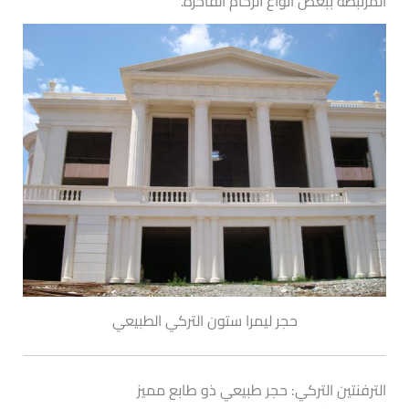
المرتبطة ببعض أنواع الرخام الفاخرة.
حجر ليمرا ستون التركي الطبيعي
الترفنتين التركي: حجر طبيعي ذو طابع مميز