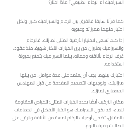
السيراميك أم الرخام الطبيعي؟ ماذا أختار؟
كما قرأنا سابقا فالفرق بين الرخام والسيراميك كبير، ولكل
اختيار منهما مميزاته وعيوبه.
إذا كنت تسعى لاختيار الأرضية المثلى لمنزلك، فالرخام
والسيراميك يعتبران من بين الخيارات الأكثر شهرة. منذ عقود،
عُرف الرخام بأناقته وجماله، بينما السيراميك يتمتع بمرونة
استخدامه.
اختيارك بينهما يجب أن يعتمد على عدة عوامل، من بينها
ميزانيتك، وتوجيهات التصميم المقدمة من قبل المهندس
المعماري لمنزلك.
مكان التركيب أيضًا يحدد الخيارات المثلى: لأغراض المقاومة
للماء، قد يكون السيراميك هو الخيار الأفضل في الحمامات.
بالمقابل، تضفي أرضيات الرخام لمسة من الأناقة والرقي على
الصالات وغرف النوم.