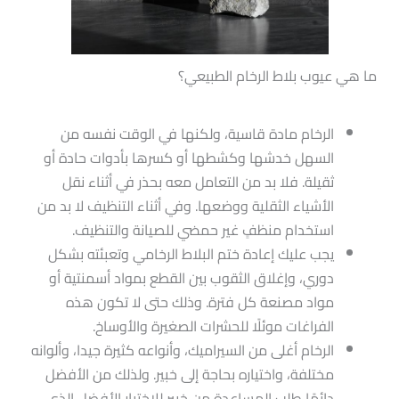
ما هي عيوب بلاط الرخام الطبيعي؟
الرخام مادة قاسية، ولكنها في الوقت نفسه من
السهل خدشها وكشطها أو كسرها بأدوات حادة أو
ثقيلة. فلا بد من التعامل معه بحذر في أثناء نقل
الأشياء الثقلية ووضعها. وفي أثناء التنظيف لا بد من
استخدام منظفٍ غير حمضي للصيانة والتنظيف.
يجب عليك إعادة ختم البلاط الرخامي وتعبئته بشكل
دوري، وإغلاق الثقوب بين القطع بمواد أسمنتية أو
مواد مصنعة كل فترة. وذلك حتى لا تكون هذه
الفراغات موئلًا للحشرات الصغيرة والأوساخ.
الرخام أغلى من السيراميك، وأنواعه كثيرة جيدا، وألوانه
مختلفة، واختياره بحاجة إلى خبير. ولذلك من الأفضل
دائمًا طلب المساعدة من خبير للاختيار الأفضل الذي