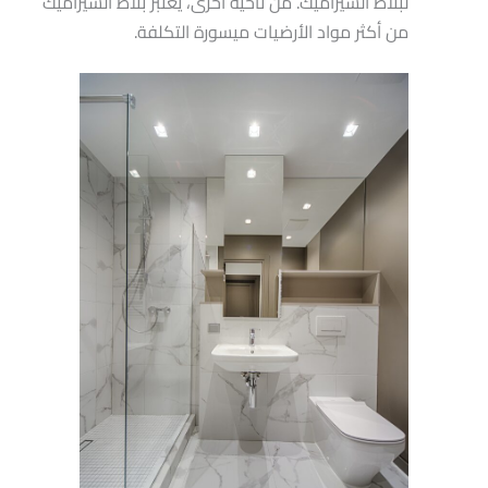
لبلاط السيراميك. من ناحية أخرى، يعتبر بلاط السيراميك
من أكثر مواد الأرضيات ميسورة التكلفة.