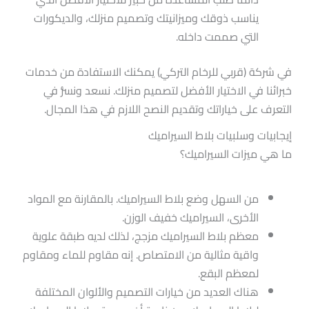
يناسب ذوقك وميزانيتك وتصميم منزلك، والديكورات
التي صممت داخله.
في شركة (قربي للرخام التركي) يمكنك الاستفادة من خدمات
خبرائنا في الاختيار الأفضل لتصميم منزلك. نسعد ونسرُّ في
التعرف على خياراتك وتقديم النصح اللازم في هذا المجال.
إيجابيات وسلبيات بلاط السيراميك
ما هي ميزات السيراميك؟
من السهل وضع بلاط السيراميك. بالمقارنة مع المواد
الأخرى، السيراميك خفيف الوزن.
معظم بلاط السيراميك مزجج، لذلك لديه طبقة علوية
واقية مثالية من الامتصاص. إنه مقاوم للماء ومقاوم
لمعظم البقع.
هناك العديد من خيارات التصميم والألوان المختلفة