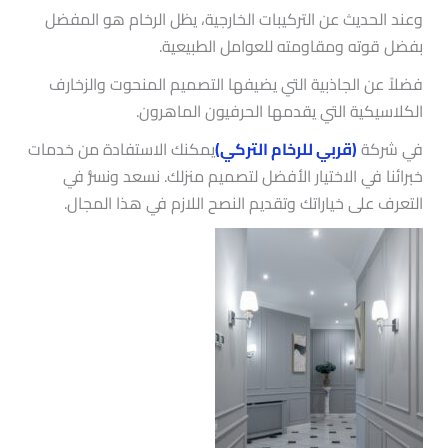
وعند الحديث عن التركيبات الخارجية، يظل الرخام هو المفضل
بفضل قوته ومقاومته للعوامل الطبيعية.
فضلاً عن الجاذبية التي يضيفها التصميم المنحوت والزخارف
الكلاسيكية التي يقدمها الحرفيون الماهرون.
في شركة
(قربي للرخام التركي)
يمكنك الاستفادة من خدمات
خبرائنا في الاختيار الأفضل لتصميم منزلك. نسعد ونسرُّ في
التعرف على خياراتك وتقديم النصح اللازم في هذا المجال.