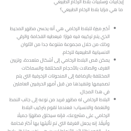
إيجابيات وسلبيات بلاط الرخام الطبيعي
ما هي مزايا بلاط الرخام الطبيعي؟
أكبر ميزة للبلاط الرخامي هي أنه يحسن مظهر المحيط
الذي يتم تركيبه فيه فورًا؛ فيعطيه الفخامة والرقي
وذلك من خلال مجموعة متنوعة جدا من الألوان
الانسيابية الطبيعية للرخام.
يمكن قص البلاط الرخامي إلى أشكال متعددة، وتزيين
الغرف والصالات بالأحجام المختلفة والسماكات
المختلفة بالإضافة إلى المنحوتات الزخرفية التي يتم
تصميمها وتنفيذها من قبل أمهر الحرفيين العاملين
في هذا المجال.
البلاط الرخامي له مظهر فريد من نوعه إلى جانب النمط
والنغمة والانسياب؛ فعندما تقوم بتركيب البلاط
الرخامي على مشروعك، فإنه سيخلق مظهرًا جميلًا
وأنيقًا. إنه يجعل الغرفة التي تم تأثيثها بها أكثر فخامة