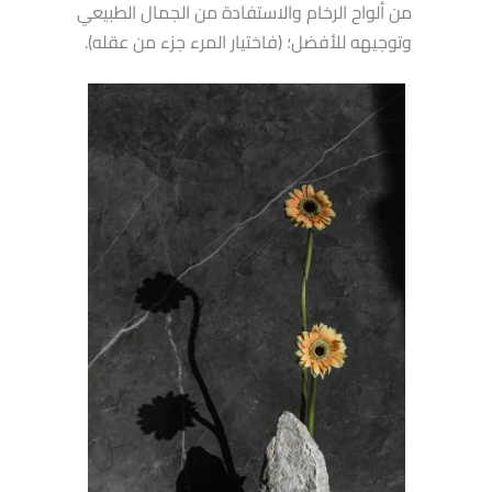
من ألواح الرخام والاستفادة من الجمال الطبيعي
وتوجيهه للأفضل؛ (فاختيار المرء جزء من عقله).