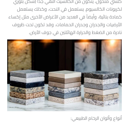
كلسي متحول، يتكون من الكالسيت النقي جداً (شكل بلوري
لكربونات الكالسيوم. يستعمل في النحت، وكذلك يستعمل
كمادة بنائية، وأيضاً في العديد من الأغراض الأخرى مثل إكساء
الأرضيات والجدران وجدران الحمامات. وقد تكون تحت ظروف
نادرة من الضغط والحرارة الهائلتين في جوف الأرض.
أنواع وألوان الرخام الطبيعي: