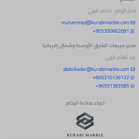
مدير الإنتاج: محمد قربي
muhammed@kurabimarble.com
905350662091+
مدير مبيعات الشرق
الأوسط وشمال إفريقيا
عبد القادر قربي
abdulkader@kurabimarble.com
905310136122+
96551383585+
خبراء صناعة الرخام