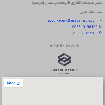
مدير مبيعات الشرق
الأوسط وشمال إفريقيا
عبد القادر قربي
abdulkader@kurabimarble.com
905310136122+
96551383585+
خبراء صناعة الرخام