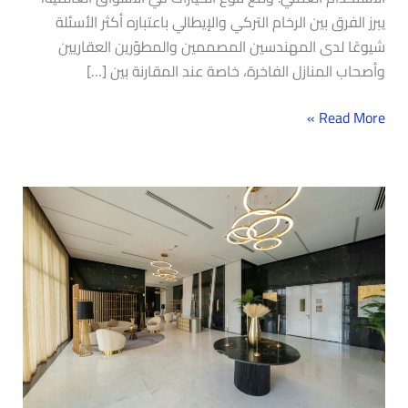
يبرز الفرق بين الرخام التركي والإيطالي باعتباره أكثر الأسئلة
شيوعًا لدى المهندسين المصممين والمطوّرين العقاريين
وأصحاب المنازل الفاخرة، خاصة عند المقارنة بين […]
Read More »
أشهر
أنواع
الرخام
التركي
ومميزاتها
في
المشاريع
الحديثة..
دليل