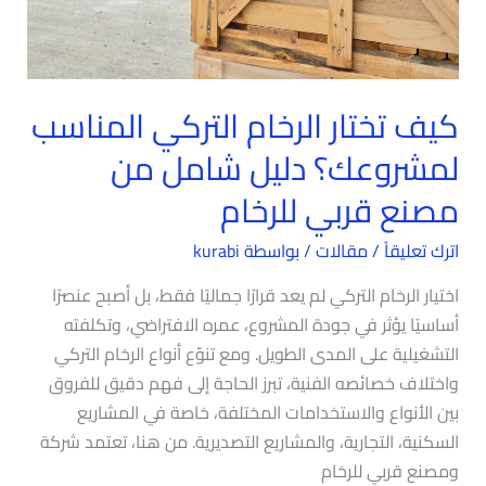
كيف تختار الرخام التركي المناسب
لمشروعك؟ دليل شامل من
مصنع قربي للرخام
اترك تعليقاً
/
مقالات
/ بواسطة
kurabi
اختيار الرخام التركي لم يعد قرارًا جماليًا فقط، بل أصبح عنصرًا
أساسيًا يؤثر في جودة المشروع، عمره الافتراضي، وتكلفته
التشغيلية على المدى الطويل. ومع تنوّع أنواع الرخام التركي
واختلاف خصائصه الفنية، تبرز الحاجة إلى فهم دقيق للفروق
بين الأنواع والاستخدامات المختلفة، خاصة في المشاريع
السكنية، التجارية، والمشاريع التصديرية. من هنا، تعتمد شركة
ومصنع قربي للرخام