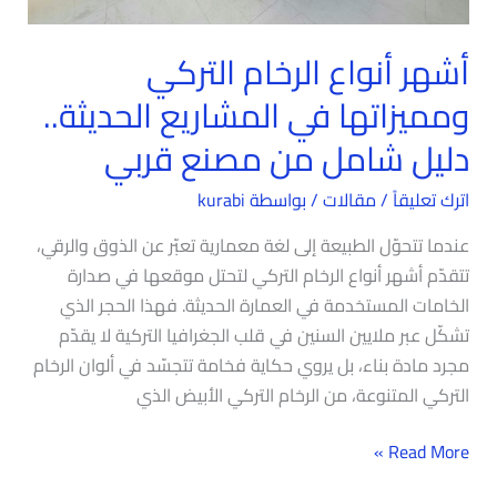
شامل
من
أشهر أنواع الرخام التركي
مصنع
ومميزاتها في المشاريع الحديثة..
قربي
دليل شامل من مصنع قربي
اترك تعليقاً
/
مقالات
/ بواسطة
kurabi
عندما تتحوّل الطبيعة إلى لغة معمارية تعبّر عن الذوق والرقي،
تتقدّم أشهر أنواع الرخام التركي لتحتل موقعها في صدارة
الخامات المستخدمة في العمارة الحديثة. فهذا الحجر الذي
تشكّل عبر ملايين السنين في قلب الجغرافيا التركية لا يقدّم
مجرد مادة بناء، بل يروي حكاية فخامة تتجسّد في ألوان الرخام
التركي المتنوعة، من الرخام التركي الأبيض الذي
Read More »