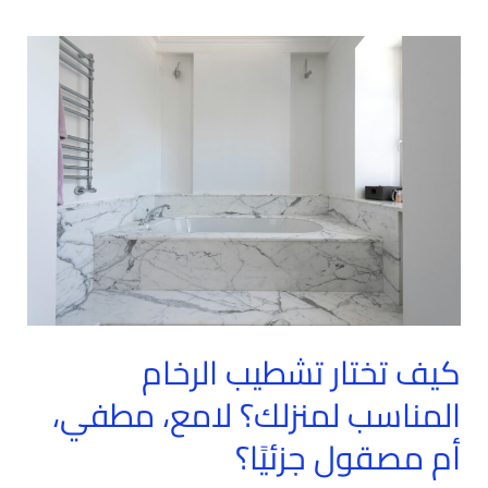
كيف
تختار
تشطيب
الرخام
المناسب
لمنزلك؟
لامع،
مطفي،
أم
مصقول
جزئيًا؟
كيف تختار تشطيب الرخام
المناسب لمنزلك؟ لامع، مطفي،
أم مصقول جزئيًا؟