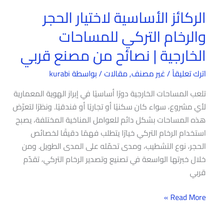
الركائز الأساسية لاختيار الحجر
والرخام التركي للمساحات
الخارجية | نصائح من مصنع قربي
اترك تعليقاً
/
غير مصنف
,
مقالات
/ بواسطة
kurabi
تلعب المساحات الخارجية دورًا أساسيًا في إبراز الهوية المعمارية
لأي مشروع، سواء كان سكنيًا أو تجاريًا أو فندقيًا. ونظرًا لتعرّض
هذه المساحات بشكل دائم للعوامل المناخية المختلفة، يصبح
استخدام الرخام التركي خيارًا يتطلب فهمًا دقيقًا لخصائص
الحجر، نوع التشطيب، ومدى تحمّله على المدى الطويل. ومن
خلال خبرتها الواسعة في تصنيع وتصدير الرخام التركي، تقدّم
قربي
Read More »