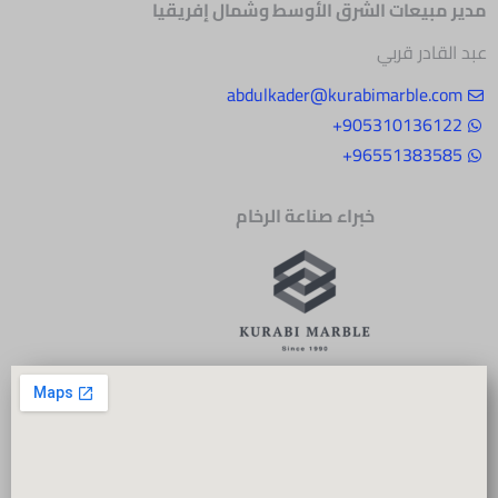
مدير مبيعات الشرق
الأوسط وشمال إفريقيا
عبد القادر قربي
abdulkader@kurabimarble.com
905310136122+
96551383585+
خبراء صناعة الرخام