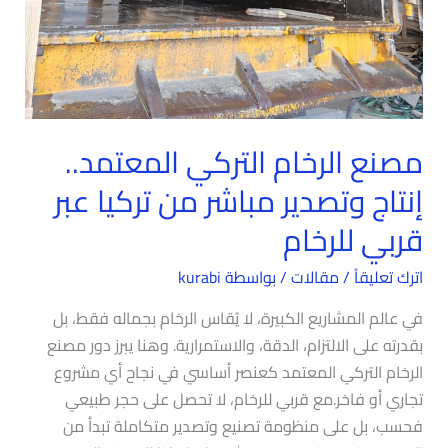
مصنع الرخام التركي المعتمد..
إنتاج وتصدير مباشر من تركيا عبر
قربي للرخام
اترك تعليقاً
/
مقالات
/ بواسطة
kurabi
في عالم المشاريع الكبيرة، لا يُقاس الرخام بجماله فقط، بل
بقدرته على الالتزام، الدقة، والاستمرارية. وهنا يبرز دور مصنع
الرخام التركي المعتمد كعنصر أساسي في نجاح أي مشروع
تجاري أو فاخر.مع قربي للرخام، لا تحصل على حجر طبيعي
فحسب، بل على منظومة تصنيع وتصدير متكاملة تبدأ من