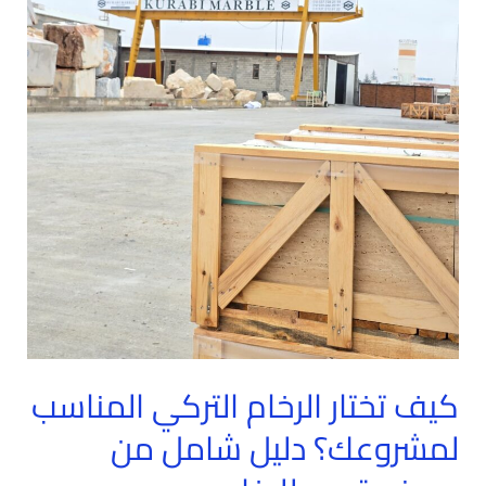
من
مصنع
قربي
للرخام
كيف تختار الرخام التركي المناسب
لمشروعك؟ دليل شامل من