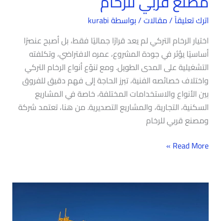
مصنع قربي للرخام
اترك تعليقاً
/
مقالات
/ بواسطة
kurabi
اختيار الرخام التركي لم يعد قرارًا جماليًا فقط، بل أصبح عنصرًا
أساسيًا يؤثر في جودة المشروع، عمره الافتراضي، وتكلفته
التشغيلية على المدى الطويل. ومع تنوّع أنواع الرخام التركي
واختلاف خصائصه الفنية، تبرز الحاجة إلى فهم دقيق للفروق
بين الأنواع والاستخدامات المختلفة، خاصة في المشاريع
السكنية، التجارية، والمشاريع التصديرية. من هنا، تعتمد شركة
ومصنع قربي للرخام
Read More »
الدليل
الكامل
لتصدير