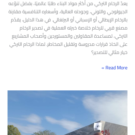
يعدّ الرخام التركي من أكثر مواد البناء طلبًا عالميًا، بفضل تنوّعه
الجيولوجي واللوني، وجودته العالية، وأسعاره التنافسية مقارنة
بالرخام الإيطالي أو الإسباني أو البرتغالي. في هذا الدليل، يقدّم
مصنع قربي للرخام خلاصة خبرته العملية في تصدير الرخام
التركي، لمساعدة المقاولين والمستوردين وأصحاب المشاريع
على اتخاذ قرارات مدروسة وتقليل المخاطر. لماذا الرخام التركي
خيار مثالي للتصدير؟
Read More »
الاتجاهات
الجديدة
(الترند)
في
تصميم
الرخام