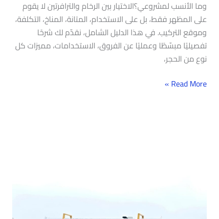
وما الأنسب لمشروعي؟الاختيار بين الرخام والترافرتين لا يقوم
على المظهر فقط، بل على الاستخدام، المتانة، المناخ، التكلفة،
وموقع التركيب. في هذا الدليل الشامل، نقدّم لك شرحًا
تفصيليًا مبسّطًا وعمليًا عن الفروق، الاستخدامات، مميزات كل
نوع من الحجر،
Read More »
كيف
تختار
الرخام
التركي
المناسب
لمشروعك؟
دليل
شامل