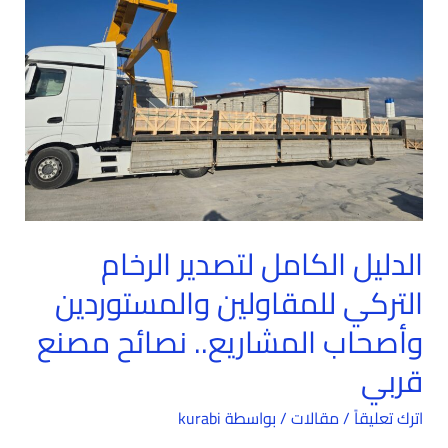
الرخام
التركي
للمقاولين
والمستوردين
وأصحاب
المشاريع..
نصائح
مصنع
قربي
الدليل الكامل لتصدير الرخام
التركي للمقاولين والمستوردين
وأصحاب المشاريع.. نصائح مصنع
قربي
اترك تعليقاً
/
مقالات
/ بواسطة
kurabi