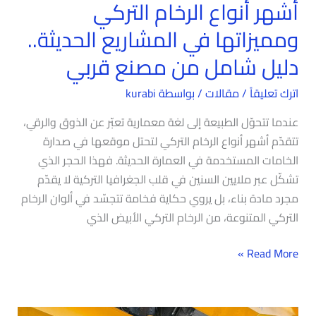
أشهر أنواع الرخام التركي
مصنع
ومميزاتها في المشاريع الحديثة..
قربي
دليل شامل من مصنع قربي
اترك تعليقاً
/
مقالات
/ بواسطة
kurabi
عندما تتحوّل الطبيعة إلى لغة معمارية تعبّر عن الذوق والرقي،
تتقدّم أشهر أنواع الرخام التركي لتحتل موقعها في صدارة
الخامات المستخدمة في العمارة الحديثة. فهذا الحجر الذي
تشكّل عبر ملايين السنين في قلب الجغرافيا التركية لا يقدّم
مجرد مادة بناء، بل يروي حكاية فخامة تتجسّد في ألوان الرخام
التركي المتنوعة، من الرخام التركي الأبيض الذي
Read More »
مصنع