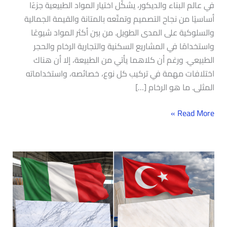
في عالم البناء والديكور، يشكّل اختيار المواد الطبيعية جزءًا
أساسيًا من نجاح التصميم وتمتّعه بالمتانة والقيمة الجمالية
والسلوكية على المدى الطويل. من بين أكثر المواد شيوعًا
واستخدامًا في المشاريع السكنية والتجارية الرخام والحجر
الطبيعي. ورغم أن كلاهما يأتي من الطبيعة، إلا أن هناك
اختلافات مهمة في تركيب كل نوع، خصائصه، واستخداماته
المثلى. ما هو الرخام […]
Read More »
الفرق
بين
الرخام
التركي
والرخام
الإيطالي: