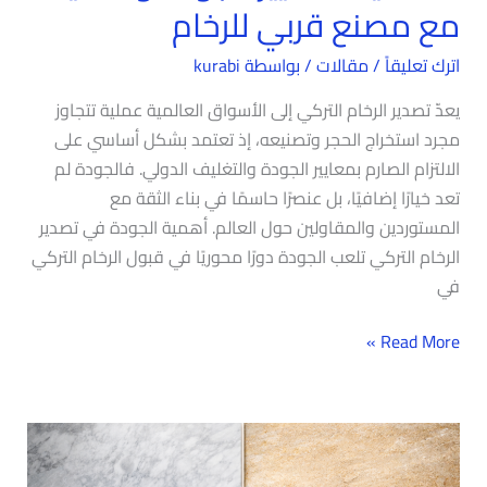
مع مصنع قربي للرخام
اترك تعليقاً
/
مقالات
/ بواسطة
kurabi
يعدّ تصدير الرخام التركي إلى الأسواق العالمية عملية تتجاوز
مجرد استخراج الحجر وتصنيعه، إذ تعتمد بشكل أساسي على
الالتزام الصارم بمعايير الجودة والتغليف الدولي. فالجودة لم
تعد خيارًا إضافيًا، بل عنصرًا حاسمًا في بناء الثقة مع
المستوردين والمقاولين حول العالم. أهمية الجودة في تصدير
الرخام التركي تلعب الجودة دورًا محوريًا في قبول الرخام التركي
في
Read More »
مقارنة
بين