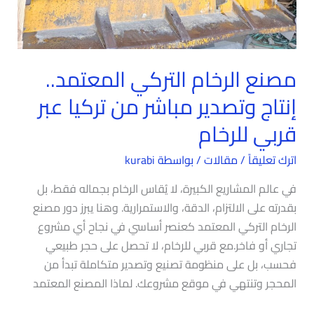
مصنع الرخام التركي المعتمد..
إنتاج وتصدير مباشر من تركيا عبر
قربي للرخام
اترك تعليقاً
/
مقالات
/ بواسطة
kurabi
في عالم المشاريع الكبيرة، لا يُقاس الرخام بجماله فقط، بل
بقدرته على الالتزام، الدقة، والاستمرارية. وهنا يبرز دور مصنع
الرخام التركي المعتمد كعنصر أساسي في نجاح أي مشروع
تجاري أو فاخر.مع قربي للرخام، لا تحصل على حجر طبيعي
فحسب، بل على منظومة تصنيع وتصدير متكاملة تبدأ من
المحجر وتنتهي في موقع مشروعك. لماذا المصنع المعتمد