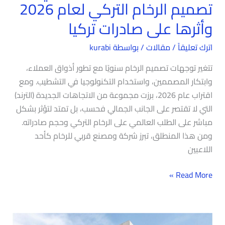
تصميم الرخام التركي لعام 2026
وأثرها على صادرات تركيا
اترك تعليقاً
/
مقالات
/ بواسطة
kurabi
تتغير توجهات تصميم الرخام سنويًا مع تطور أذواق العملاء،
وابتكار المصممين، واستخدام التكنولوجيا في التشطيب. ومع
اقتراب عام 2026، برزت مجموعة من الاتجاهات الجديدة (الترند)
التي لا تقتصر على الجانب الجمالي فحسب، بل تمتد لتؤثر بشكل
مباشر على الطلب العالمي على الرخام التركي وحجم صادراته.
ومن هذا المنطلق، تبرز شركة ومصنع قربي للرخام كأحد
اللاعبين
Read More »
الركائز