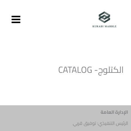
خطي
لى
لمحتوى
الكتلوج- CATALOG
الإدارة العامة
الرئيس التنفيذي: توفيق قربي