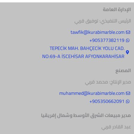
الإدارة العامة
الرئيس التنفيذي: توفيق قربي
tawfik@kurabimarble.com
905377382119+
.TEPECİK MAH. BAHÇECİK YOLU CAD
NO:69-A İSCEHİSAR AFYONKARAHİSAR
المصنع
مدير الإنتاج: محمد قربي
muhammed@kurabimarble.com
905350662091+
مدير مبيعات الشرق
الأوسط وشمال إفريقيا
عبد القادر قربي