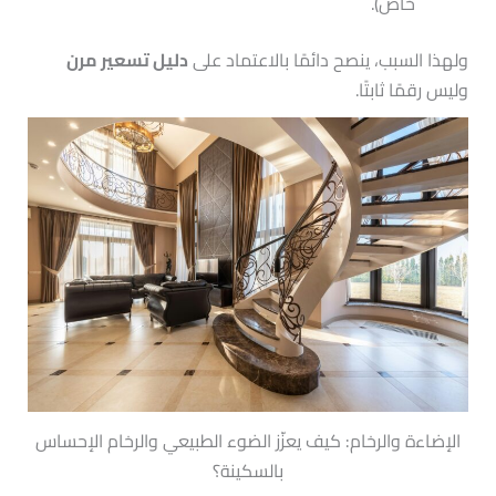
خاص).
ولهذا السبب، ينصح دائمًا بالاعتماد على
دليل تسعير مرن
وليس رقمًا ثابتًا.
الإضاءة والرخام: كيف يعزّز الضوء الطبيعي والرخام الإحساس
بالسكينة؟