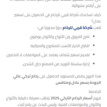
على أرقام عشوائية.
كيف تساعدك شركة قربي للرخام في الحصول على تسعير
عادل؟
تلعب
شركة قربي للرخام
دورًا محوريًا في:
شرح الفروق بين الأنواع والألوان بوضوح.
اقتراح الخيار الأنسب للمشروع والميزانية.
تقديم تسعير شفاف يعتمد على المواصفات لا التخمين.
إدارة سلسلة التوريد من المصنع حتى الشحن.
هذا النهج يضمن للمستورد الحصول على
رخام تركي عالي
الجودة بسعر عادل ومنافس
.
الخلاصة
فهم
أسعار الرخام التركي 2025
يتطلب معرفة دقيقة بالأنواع
والألوان والمواصفات الفنية، وليس البحث عن رقم ثابت.