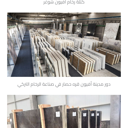
كتلة رخام أفيون شوغر
دور مدينة أفيون قره حصار في صناعة الرخام التركي