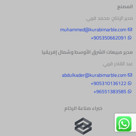
المصنع
مدير الإنتاج: محمد قربي
muhammed@kurabimarble.com
905350662091+
مدير مبيعات الشرق
الأوسط وشمال إفريقيا
عبد القادر قربي
abdulkader@kurabimarble.com
905310136122+
96551383585+
خبراء صناعة الرخام