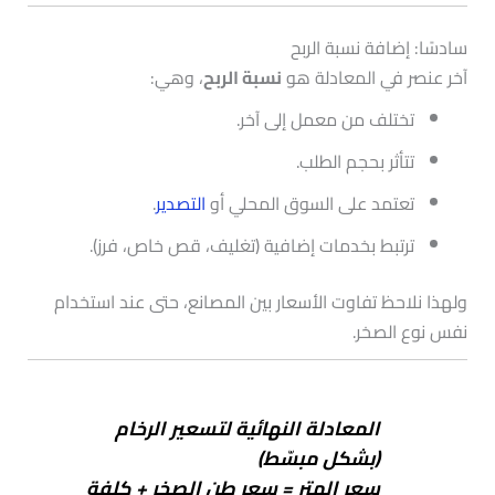
سادسًا: إضافة نسبة الربح
آخر عنصر في المعادلة هو
نسبة الربح
، وهي:
تختلف من معمل إلى آخر.
تتأثر بحجم الطلب.
تعتمد على السوق المحلي أو
التصدير
.
ترتبط بخدمات إضافية (تغليف، قص خاص، فرز).
ولهذا نلاحظ تفاوت الأسعار بين المصانع، حتى عند استخدام
نفس نوع الصخر.
المعادلة النهائية لتسعير الرخام
(بشكل مبسّط)
سعر المتر = سعر طن الصخر + كلفة