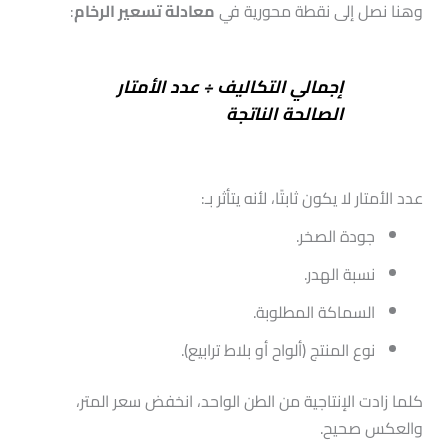
وهنا نصل إلى نقطة محورية في
معادلة تسعير الرخام
:
إجمالي التكاليف ÷ عدد الأمتار
الصالحة الناتجة
عدد الأمتار لا يكون ثابتًا، لأنه يتأثر بـ:
جودة الصخر.
نسبة الهدر.
السماكة المطلوبة.
نوع المنتج (ألواح أو بلاط ترابيع).
كلما زادت الإنتاجية من الطن الواحد، انخفض سعر المتر،
والعكس صحيح.