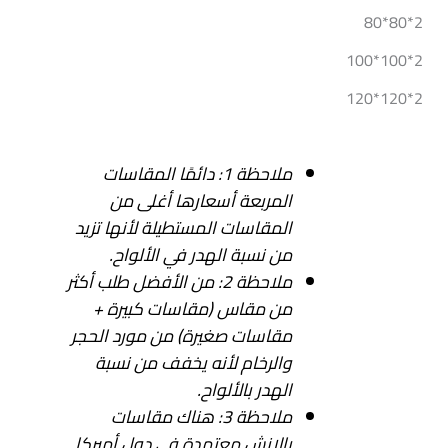
2*80*80
2*100*100
2*120*120
ملاحظة 1: دائمًا المقاسات
المربعة أسعارها أغلى من
المقاسات المستطيلة لأنها تزيد
من نسبة الهدر في الألواح.
ملاحظة 2: من الأفضل طلب أكثر
من مقاس (مقاسات كبيرة +
مقاسات صغيرة) من مورد الحجر
والرخام لأنه يخفف من نسبة
الهدر بالألواح.
ملاحظة 3: هناك مقاسات
بالإنش معتمدة في دول أميركا