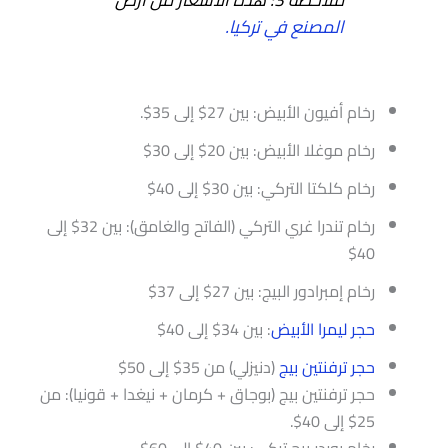
المصنع في تركيا.
رخام أفيون الأبيض: بين 27$ إلى 35$.
رخام موغلا الأبيض: بين 20$ إلى 30$
رخام كلكتا التركي: بين 30$ إلى 40$
رخام تندرا غري التركي (الفاتح والغامق): بين 32$ إلى
40$
رخام إمبرادور البيج: بين 27$ إلى 37$
حجر ليمرا الأبيض
: بين 34$ إلى 40$
حجر ترفنتين بيج
(دنيزلي) من 35$ إلى 50$
حجر ترفنتين بيج (بوجاق + كرمان + نيغدا + قونيا): من
25$ إلى 40$.
رخام بوردر بيج تركي: بين 40$ إلى 60$.