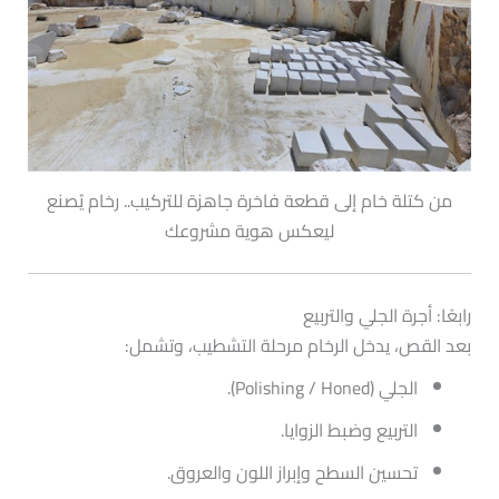
من كتلة خام إلى قطعة فاخرة جاهزة للتركيب.. رخام يُصنع
ليعكس هوية مشروعك
رابعًا: أجرة الجلي والتربيع
بعد القص، يدخل الرخام مرحلة التشطيب، وتشمل:
الجلي (Polishing / Honed).
التربيع وضبط الزوايا.
تحسين السطح وإبراز اللون والعروق.