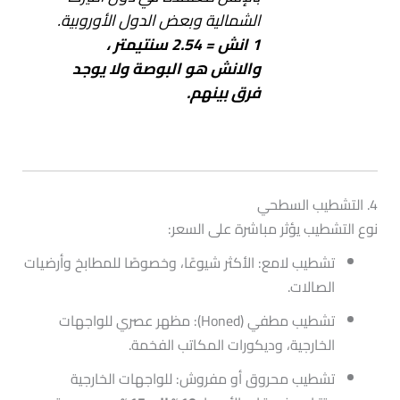
الشمالية وبعض الدول الأوروبية.
1 انش =
2.54 سنتيمتر ،
والانش هو البوصة ولا يوجد
فرق بينهم.
4. التشطيب السطحي
نوع التشطيب يؤثر مباشرة على السعر:
تشطيب لامع: الأكثر شيوعًا، وخصوصًا للمطابخ وأرضيات
الصالات.
تشطيب مطفي (Honed): مظهر عصري للواجهات
الخارجية، وديكورات المكاتب الفخمة.
تشطيب محروق أو مفروش: للواجهات الخارجية