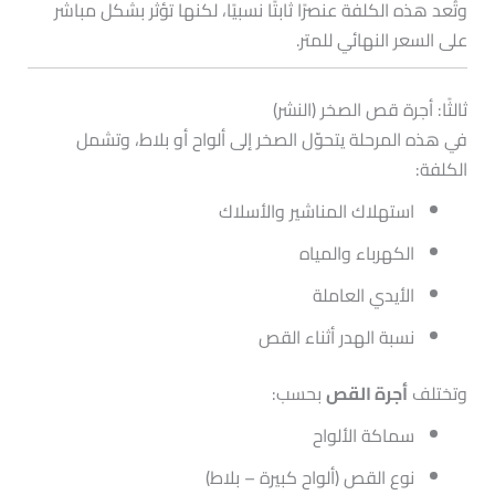
وتُعد هذه الكلفة عنصرًا ثابتًا نسبيًا، لكنها تؤثر بشكل مباشر
على السعر النهائي للمتر.
ثالثًا: أجرة قص الصخر (النشر)
في هذه المرحلة يتحوّل الصخر إلى ألواح أو بلاط، وتشمل
الكلفة:
استهلاك المناشير والأسلاك
الكهرباء والمياه
الأيدي العاملة
نسبة الهدر أثناء القص
وتختلف
أجرة القص
بحسب:
سماكة الألواح
نوع القص (ألواح كبيرة – بلاط)