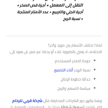
النقل إلى المعمل +
أجرة قص الصخر +
أجرة الجلي والتربيع
÷ عدد الأمتار المنتَجة
+
نسبة الربح
لماذا تختلف الأسعار بين مورد وآخر؟
الاختلاف لا يعني بالضرورة غلاء أو رخصًا غير مبرر، بل يعود إلى:
جودة الصخر المستخدم.
نسبة الهدر
أثناء التصنيع
.
حداثة خطوط الإنتاج.
سياسة التسعير والربح.
وهنا يظهر دور الشركات المحترفة مثل
شركة قربي للرخام
التي تعتمد
تسعيرًا شفافًا
مبنيًا على المواصفات الفعلية، لا