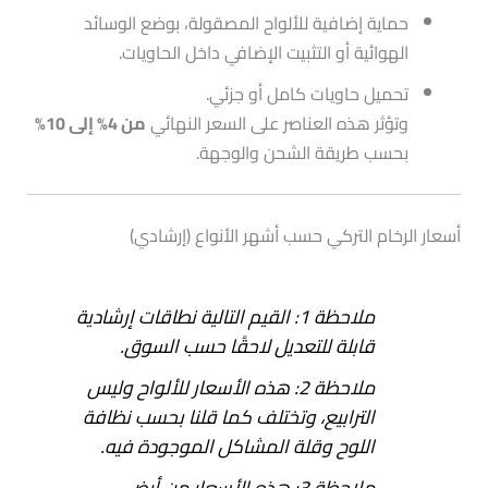
حماية إضافية للألواح المصقولة، بوضع الوسائد
الهوائية أو التثبيت الإضافي داخل الحاويات.
تحميل حاويات كامل أو جزئي.
وتؤثر هذه العناصر على السعر النهائي
من 4% إلى 10%
بحسب طريقة الشحن والوجهة.
أسعار الرخام التركي حسب أشهر الأنواع (إرشادي)
ملاحظة 1: القيم التالية نطاقات إرشادية
قابلة للتعديل لاحقًا حسب السوق.
ملاحظة 2: هذه الأسعار للألواح وليس
الترابيع، وتختلف كما قلنا بحسب نظافة
اللوح وقلة المشاكل الموجودة فيه.
ملاحظة 3: هذه الأسعار من أرض