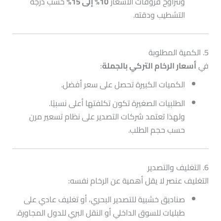
وتتراوح فروقات الأسعار
10% إلى 15%
حسب درجة
التشطيب ودقته.
5. الكمية المطلوبة
في
أسعار الرخام التركي بالجملة
:
الكميات الكبيرة تحصل على سعر أفضل.
الطلبيات الصغيرة تكون تكلفتها أعلى نسبيًا.
ولهذا تعتمد شركات التصدير على نظام تسعير مرن
حسب حجم الطلب.
6. التغليف والتصدير
التغليف عنصر لا يقل أهمية عن الرخام نفسه:
صناديق خشبية للتصدير البحري، أو تغليف عادي على
طبليات للسوق الداخلي أو النقل البري للدول المجاورة.