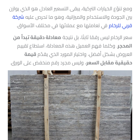
ومع تنوّع الخيارات التركية، يبقى التسعير العادل هو الذي يوازن
بين الجودة والاستخدام والميزانية، وهو ما تحرص عليه
شركة
قربي للرخام
في تعاملها مع عملائها في مختلف الأسواق.
سعر الرخام ليس رقمًا ثابتًا، بل نتيجة
معادلة دقيقة تبدأ من
المحجر
. وكلما فهم العميل هذه المعادلة، استطاع تقييم
العروض بشكل أفضل، واختيار المورد الذي يقدّم
قيمة
حقيقية مقابل السعر
، وليس مجرد رقم منخفض على الورق.