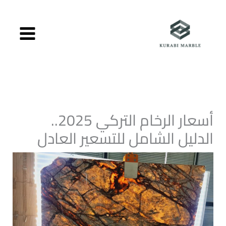
خطي
لى
لمحتوى
أسعار الرخام التركي 2025..
الدليل الشامل للتسعير العادل